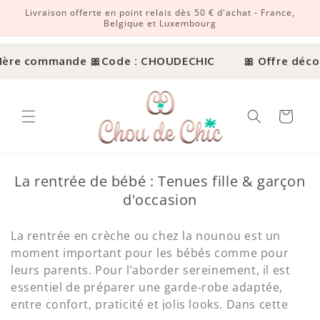
Livraison offerte en point relais dès 50 € d'achat - France,
r et passer au contenu
Belgique et Luxembourg
e commande 🎀
Code : CHOUDECHIC
🎀 Offre découver
Panier
La rentrée de bébé : Tenues fille & garçon
d'occasion
La rentrée en crèche ou chez la nounou est un
moment important pour les bébés comme pour
leurs parents. Pour l’aborder sereinement, il est
essentiel de préparer une garde-robe adaptée,
entre confort, praticité et jolis looks. Dans cette