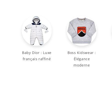
Baby Dior : Luxe
Boss Kidswear :
français raffiné
Élégance
moderne