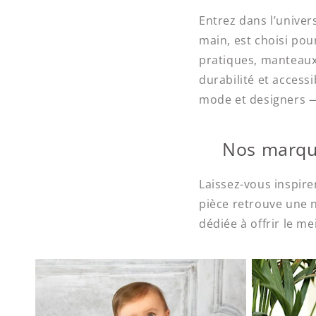
Entrez dans l’univer
main, est choisi pou
pratiques, manteaux 
durabilité et accessi
mode et designers — 
Nos marque
Laissez-vous inspir
pièce retrouve une 
dédiée à offrir le me