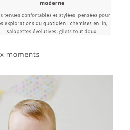
moderne
s tenues confortables et stylées, pensées pour
es explorations du quotidien : chemises en lin,
salopettes évolutives, gilets tout doux.
aux moments