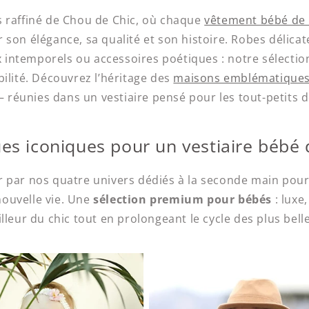
s raffiné de Chou de Chic, où chaque
vêtement bébé de
r son élégance, sa qualité et son histoire. Robes délica
intemporels ou accessoires poétiques : notre sélection
bilité. Découvrez l’héritage des
maisons emblématiques
réunies dans un vestiaire pensé pour les tout-petits d
s iconiques pour un vestiaire bébé 
er par nos quatre univers dédiés à la seconde main pou
nouvelle vie. Une
sélection premium pour bébés
: luxe,
illeur du chic tout en prolongeant le cycle des plus bell