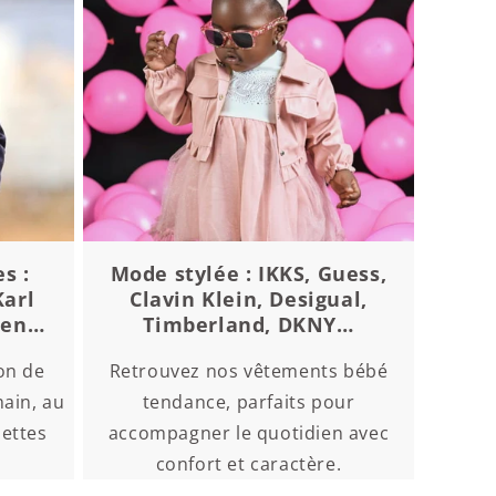
s :
Mode stylée : IKKS, Guess,
Karl
Clavin Klein, Desigual,
ren…
Timberland, DKNY…
on de
Retrouvez nos vêtements bébé
ain, au
tendance, parfaits pour
uettes
accompagner le quotidien avec
confort et caractère.