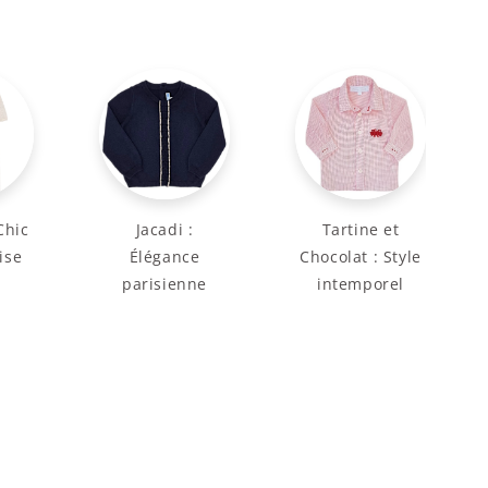
Chic
Jacadi :
Tartine et
ise
Élégance
Chocolat : Style
parisienne
intemporel