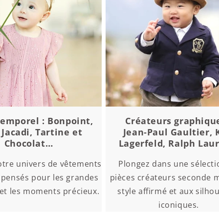
temporel : Bonpoint,
Créateurs graphique
 Jacadi, Tartine et
Jean‑Paul Gaultier, 
Chocolat…
Lagerfeld, Ralph Lau
otre univers de vêtements
Plongez dans une sélecti
 pensés pour les grandes
pièces créateurs seconde m
et les moments précieux.
style affirmé et aux silho
iconiques.