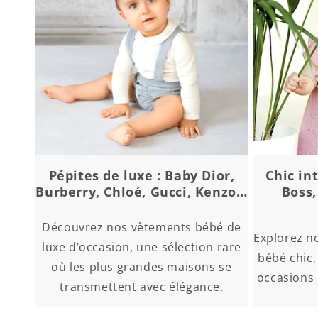
Pépites de luxe : Baby Dior,
Chic in
Burberry, Chloé, Gucci, Kenzo…
Boss,
Découvrez nos vêtements bébé de
Explorez n
luxe d’occasion, une sélection rare
bébé chic,
où les plus grandes maisons se
occasions 
transmettent avec élégance.