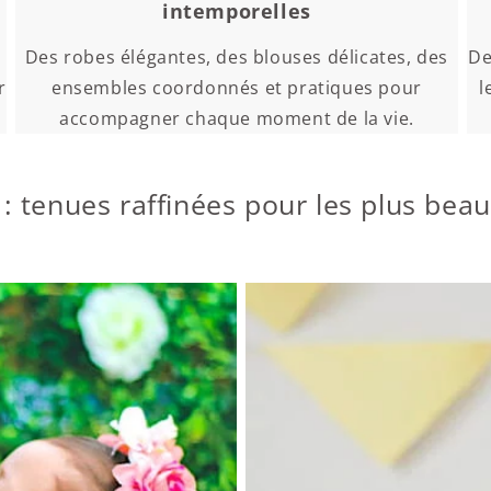
intemporelles
Des robes élégantes, des blouses délicates, des
De
r
ensembles coordonnés et pratiques pour
l
accompagner chaque moment de la vie.
: tenues raffinées pour les plus be