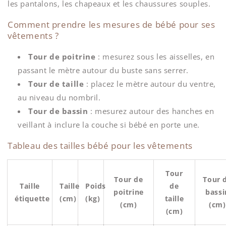
les pantalons, les chapeaux et les chaussures souples.
Comment prendre les mesures de bébé pour ses
vêtements ?
Tour de poitrine
: mesurez sous les aisselles, en
passant le mètre autour du buste sans serrer.
Tour de taille
: placez le mètre autour du ventre,
au niveau du nombril.
Tour de bassin
: mesurez autour des hanches en
veillant à inclure la couche si bébé en porte une.
Tableau des tailles bébé pour les vêtements
Tour
Tour de
Tour 
Taille
Taille
Poids
de
poitrine
bassi
étiquette
(cm)
(kg)
taille
(cm)
(cm)
(cm)