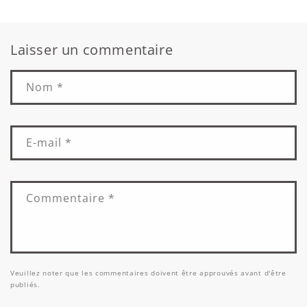
Laisser un commentaire
Nom
*
E-mail
*
Commentaire
*
Veuillez noter que les commentaires doivent être approuvés avant d'être
publiés.