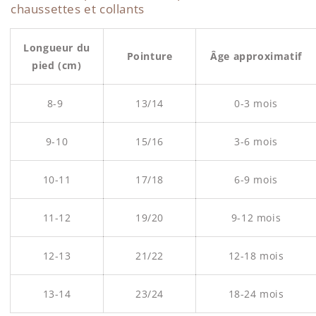
chaussettes et collants
Longueur du
Pointure
Âge approximatif
pied (cm)
8-9
13/14
0-3 mois
9-10
15/16
3-6 mois
10-11
17/18
6-9 mois
11-12
19/20
9-12 mois
12-13
21/22
12-18 mois
13-14
23/24
18-24 mois