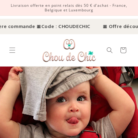
Livraison offerte en point relais dès 50 € d'achat - France,
r et passer au contenu
Belgique et Luxembourg
 commande 🎀
Code : CHOUDECHIC
🎀 Offre découverte
Panier