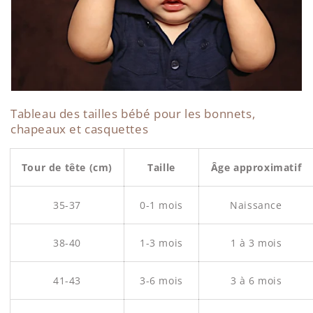
Tableau des tailles bébé pour les bonnets,
chapeaux et casquettes
Tour de tête (cm)
Taille
Âge approximatif
35-37
0-1 mois
Naissance
38-40
1-3 mois
1 à 3 mois
41-43
3-6 mois
3 à 6 mois