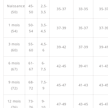
Naissance
45-
2,5-
35-37
33-35
35-3
(50)
50
3,5
1 mois
50-
3,5-
37-39
35-37
37-3
(54)
54
4,5
3 mois
55-
4,5-
39-42
37-39
39-4
(60)
60
6
6 mois
61-
6-
42-45
39-41
41-4
(67)
67
7,5
9 mois
68-
7,5-
45-47
41-43
43-4
(72)
72
9
12 mois
73-
9-
47-49
43-45
45-4
(76)
76
10