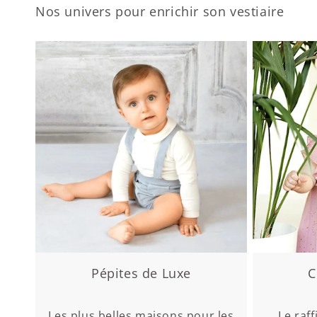
Nos univers pour enrichir son vestiaire
Pépites de Luxe
C
Les plus belles maisons pour les
Le raf