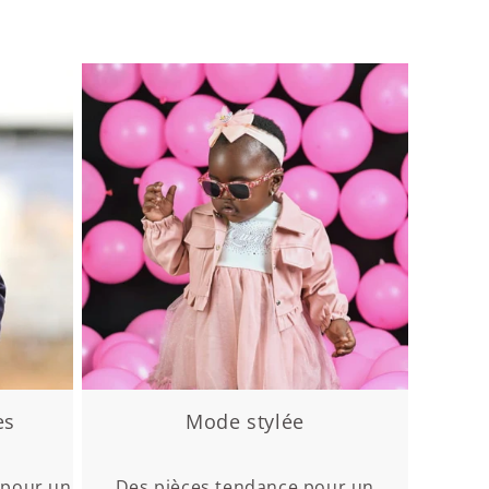
es
Mode stylée
 pour un
Des pièces tendance pour un