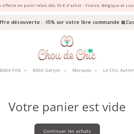
n offerte en point relais dès 50 € d'achat - France, Belgique et L
e découverte : -15% sur votre 1ère commande 🎀
Code 
Bébé Fille
Bébé Garçon
Marques
Le Chic Autre
Votre panier est vide
Continuer les achats