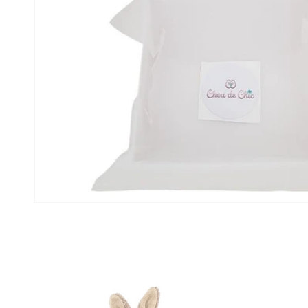
Ouvrir le média 1 dans une fenêtre modale