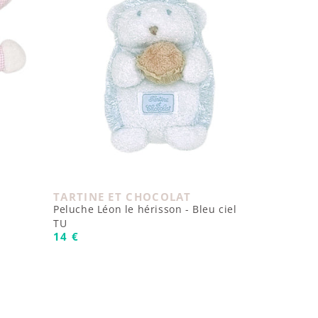
TARTINE ET CHOCOLAT
Fournisseur :
Peluche Léon le hérisson - Bleu ciel
TU
Prix habituel
14 €