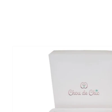
sser aux informations produits