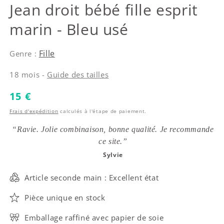
IKKS
Jean droit bébé fille esprit
marin - Bleu usé
Fille
Genre :
18 mois -
Guide des tailles
Prix habituel
15 €
Frais d'expédition
calculés à l'étape de paiement.
“Ravie. Jolie combinaison, bonne qualité. Je recommande
ce site.”
Sylvie
Article seconde main : Excellent état
Pièce unique en stock
Emballage raffiné avec papier de soie