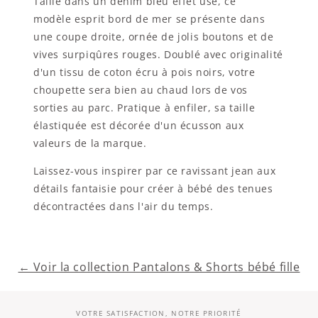
Taillé dans un denim bleu effet usé, ce
modèle esprit bord de mer se présente dans
une coupe droite, ornée de jolis boutons et de
vives surpiqûres rouges. Doublé avec originalité
d'un tissu de coton écru à pois noirs, votre
choupette sera bien au chaud lors de vos
sorties au parc. Pratique à enfiler, sa taille
élastiquée est décorée d'un écusson aux
valeurs de la marque.
Laissez-vous inspirer par ce ravissant jean aux
détails fantaisie pour créer à bébé des tenues
décontractées dans l'air du temps.
← Voir la collection Pantalons & Shorts bébé fille
VOTRE SATISFACTION, NOTRE PRIORITÉ