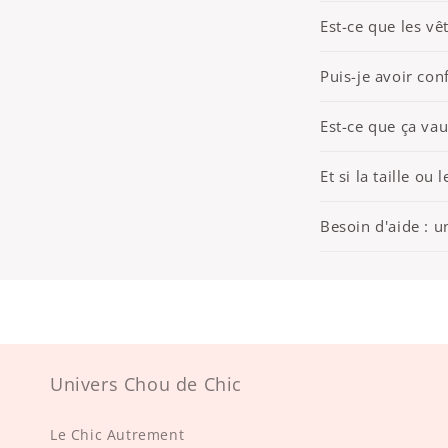
Est-ce que les v
Puis-je avoir conf
Est-ce que ça vau
Et si la taille ou
Besoin d'aide : u
Univers Chou de Chic
Le Chic Autrement