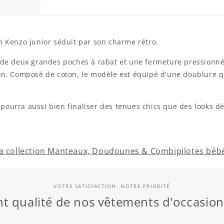
on Kenzo junior séduit par son charme rétro.
sède deux grandes poches à rabat et une fermeture pressionné
on. Composé de coton, le modèle est équipé d'une doublure qui
te pourra aussi bien finaliser des tenues chics que des looks d
la collection Manteaux, Doudounes & Combipilotes béb
VOTRE SATISFACTION, NOTRE PRIORITÉ
 qualité de nos vêtements d'occasio