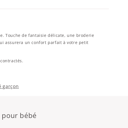
e. Touche de fantaisie délicate, une broderie
 assurera un confort parfait à votre petit
écontractés.
é garçon
n pour bébé