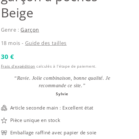
Beige
Genre :
Garçon
18 mois -
Guide des tailles
Prix habituel
30 €
Frais d'expédition
calculés à l'étape de paiement.
“Ravie. Jolie combinaison, bonne qualité. Je
recommande ce site.”
Sylvie
Article seconde main : Excellent état
Pièce unique en stock
Emballage raffiné avec papier de soie