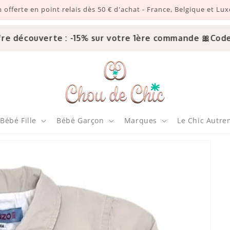
n offerte en point relais dès 50 € d'achat - France, Belgique et L
découverte : -15% sur votre 1ère commande 🎀
Code : 
Bébé Fille
Bébé Garçon
Marques
Le Chic Autre