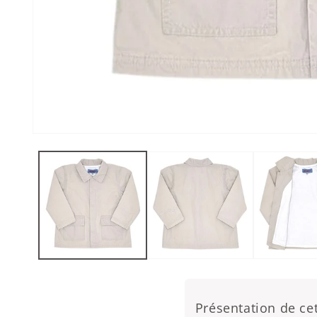
Ouvrir le média 1 dans une fenêtre modale
Présentation de cet