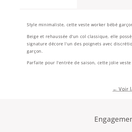
Style minimaliste, cette veste worker bébé garç
Beige et rehaussée d'un col classique, elle pos
signature décore l'un des poignets avec discréti
garçon.
Parfaite pour l'entrée de saison, cette jolie ves
← Voir 
Engagement