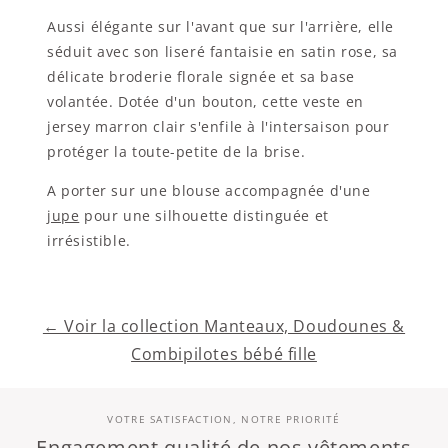
Aussi élégante sur l'avant que sur l'arrière, elle
séduit avec son liseré fantaisie en satin rose, sa
délicate broderie florale signée et sa base
volantée. Dotée d'un bouton, cette veste en
jersey marron clair s'enfile à l'intersaison pour
protéger la toute-petite de la brise.
A porter sur une blouse accompagnée d'une
jupe
pour une silhouette distinguée et
irrésistible.
← Voir la collection Manteaux, Doudounes &
Combipilotes bébé fille
VOTRE SATISFACTION, NOTRE PRIORITÉ
Engagement qualité de nos vêtements