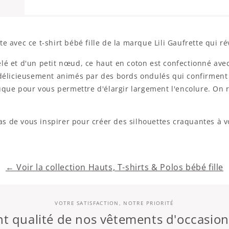
e avec ce t-shirt bébé fille de la marque Lili Gaufrette qui r
lé et d'un petit nœud, ce haut en coton est confectionné ave
 délicieusement animés par des bords ondulés qui confirment 
nuque pour vous permettre d'élargir largement l'encolure. On r
 de vous inspirer pour créer des silhouettes craquantes à vo
← Voir la collection Hauts, T-shirts & Polos bébé fille
VOTRE SATISFACTION, NOTRE PRIORITÉ
 qualité de nos vêtements d'occasio