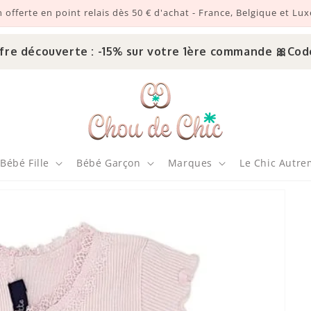
n offerte en point relais dès 50 € d'achat - France, Belgique et L
découverte : -15% sur votre 1ère commande 🎀
Code : 
Bébé Fille
Bébé Garçon
Marques
Le Chic Autre