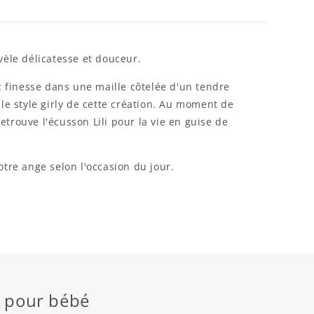
évèle délicatesse et douceur.
c finesse dans une maille côtelée d'un tendre
le style girly de cette création. Au moment de
etrouve l'écusson Lili pour la vie en guise de
tre ange selon l'occasion du jour.
n pour bébé