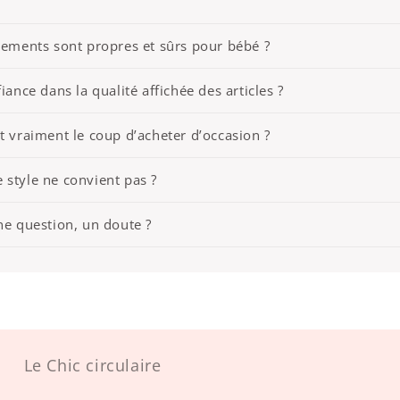
êtements sont propres et sûrs pour bébé ?
iance dans la qualité affichée des articles ?
t vraiment le coup d’acheter d’occasion ?
 le style ne convient pas ?
ne question, un doute ?
Le Chic circulaire