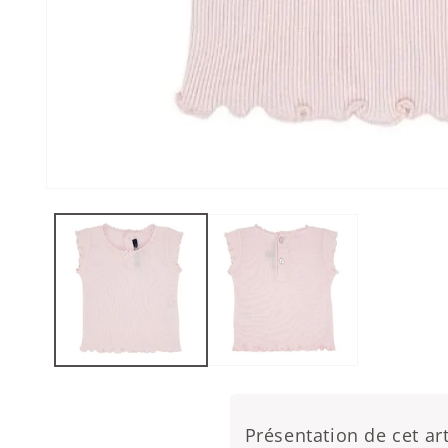
Ouvrir le média 1 dans une fenêtre modale
Présentation de cet art