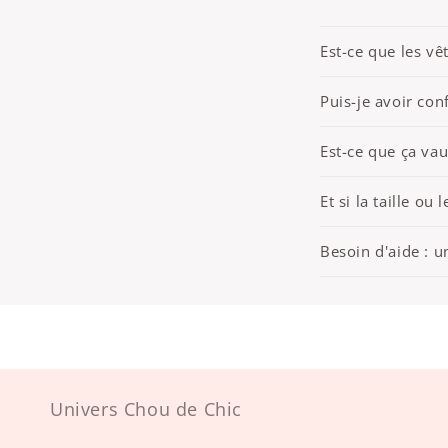
Est-ce que les v
Puis-je avoir conf
Est-ce que ça vau
Et si la taille ou
Besoin d'aide : u
Univers Chou de Chic