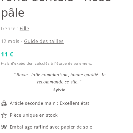
pâle
Genre :
Fille
12 mois -
Guide des tailles
Prix habituel
11 €
Frais d'expédition
calculés à l'étape de paiement.
“Ravie. Jolie combinaison, bonne qualité. Je
recommande ce site.”
Sylvie
Article seconde main : Excellent état
Pièce unique en stock
Emballage raffiné avec papier de soie