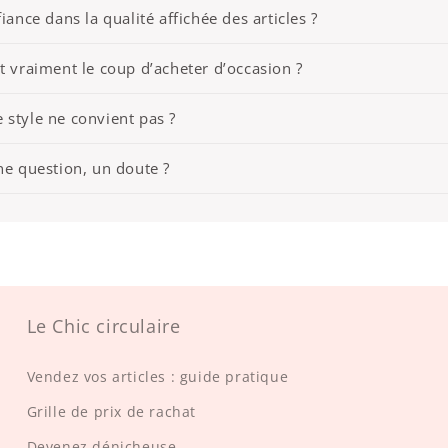
iance dans la qualité affichée des articles ?
t vraiment le coup d’acheter d’occasion ?
 le style ne convient pas ?
ne question, un doute ?
Le Chic circulaire
Vendez vos articles : guide pratique
Grille de prix de rachat
Devenez dénicheuse