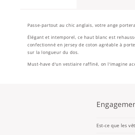
Passe-partout au chic anglais, votre ange porter
Élégant et intemporel, ce haut blanc est rehauss
confectionné en jersey de coton agréable à port
sur la longueur du dos.
Must-have d'un vestiaire raffiné, on l'imagine 
Engagement
Est-ce que les v