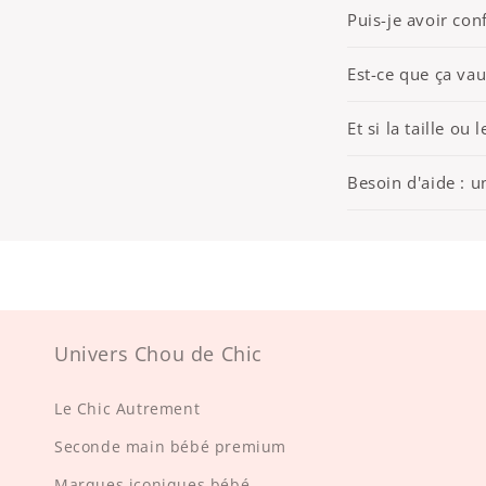
Puis-je avoir conf
Est-ce que ça vau
Et si la taille ou
Besoin d'aide : u
Univers Chou de Chic
Le Chic Autrement
Seconde main bébé premium
Marques iconiques bébé