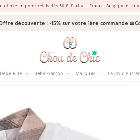
n offerte en point relais dès 50 € d'achat - France, Belgique et L
re découverte : -15% sur votre 1ère commande 🎀
Code 
Bébé Fille
Bébé Garçon
Marques
Le Chic Autre