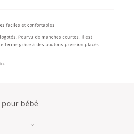
s faciles et confortables.
logotés. Pourvu de manches courtes, il est
se ferme grâce à des boutons-pression placés
in.
n pour bébé