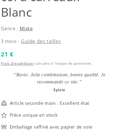
Blanc
Genre :
Mixte
3 mois -
Guide des tailles
Prix habituel
21 €
Frais d'expédition
calculés à l'étape de paiement.
“Ravie. Jolie combinaison, bonne qualité. Je
recommande ce site.”
Sylvie
Article seconde main : Excellent état
Pièce unique en stock
Emballage raffiné avec papier de soie