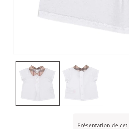
Ouvrir le média 1 dans une fenêtre modale
Présentation de cet 