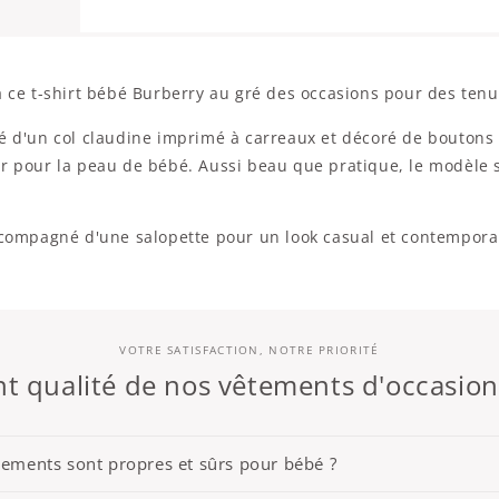
a ce t-shirt bébé Burberry au gré des occasions pour des tenue
é d'un col claudine imprimé à carreaux et décoré de boutons 
er pour la peau de bébé. Aussi beau que pratique, le modèle 
accompagné d'une salopette pour un look casual et contempora
VOTRE SATISFACTION, NOTRE PRIORITÉ
 qualité de nos vêtements d'occasio
êtements sont propres et sûrs pour bébé ?