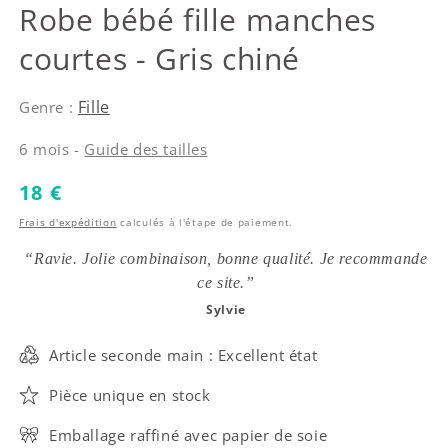
IKKS
Robe bébé fille manches
courtes - Gris chiné
Fille
Genre :
6 mois -
Guide des tailles
Prix habituel
18 €
Frais d'expédition
calculés à l'étape de paiement.
“Ravie. Jolie combinaison, bonne qualité. Je recommande
ce site.”
Sylvie
Article seconde main : Excellent état
Pièce unique en stock
Emballage raffiné avec papier de soie