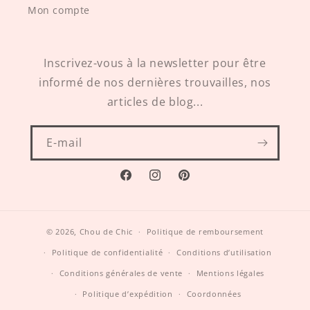
Mon compte
Inscrivez-vous à la newsletter pour être
informé de nos dernières trouvailles, nos
articles de blog...
E-mail
Facebook
Instagram
Pinterest
© 2026,
Chou de Chic
Politique de remboursement
Politique de confidentialité
Conditions d’utilisation
Conditions générales de vente
Mentions légales
Politique d’expédition
Coordonnées