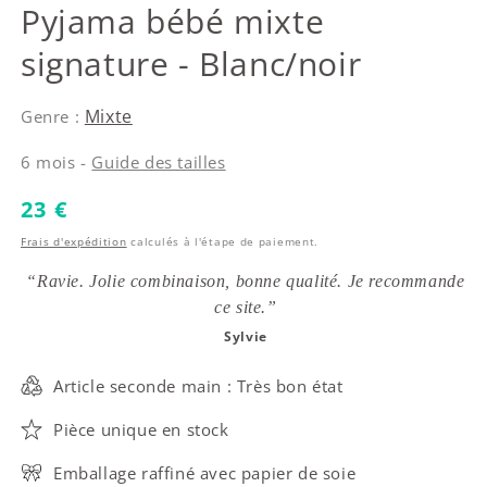
Karl Lagerfeld
Pyjama bébé mixte
signature - Blanc/noir
Mixte
Genre :
6 mois -
Guide des tailles
Prix habituel
23 €
Frais d'expédition
calculés à l'étape de paiement.
“Ravie. Jolie combinaison, bonne qualité. Je recommande
ce site.”
Sylvie
Article seconde main : Très bon état
Pièce unique en stock
Emballage raffiné avec papier de soie