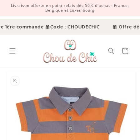
Livraison offerte en point relais dès 50 € d'achat - France,
r et passer au contenu
Belgique et Luxembourg
e 1ère commande 🎀
Code : CHOUDECHIC
🎀 Offre déc
Panier
ux informations produits