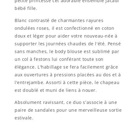
petite princesse cet adorable ensemble Jacadi
bébé fille.
Blanc contrasté de charmantes rayures
ondulées roses, il est confectionné en coton
doux et léger pour aider votre nouveau-née à
supporter les journées chaudes de l'été. Pensé
sans manches, le body blouse est sublimé par
un col à festons lui conférant toute son
élégance. L'habillage se fera facilement grâce
aux ouvertures à pressions placées au dos et à
l'entrejambe. Assorti à cette pièce, le chapeau
est doublé et muni de liens à nouer.
Absolument ravissant, ce duo s'associe à une
paire de sandales pour une merveilleuse sortie
estivale.