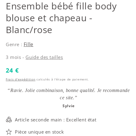
Jacadi
Ensemble bébé fille body
blouse et chapeau -
Blanc/rose
Fille
Genre :
3 mois -
Guide des tailles
Prix habituel
24 €
Frais d'expédition
calculés à l'étape de paiement.
“Ravie. Jolie combinaison, bonne qualité. Je recommande
ce site.”
Sylvie
Article seconde main : Excellent état
Pièce unique en stock