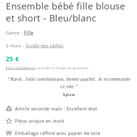
IKKS
Ensemble bébé fille blouse
et short - Bleu/blanc
Fille
Genre :
3 mois -
Guide des tailles
Prix habituel
25 €
Frais d'expédition
calculés à l'étape de paiement.
“Ravie. Jolie combinaison, bonne qualité. Je recommande
ce site.”
Sylvie
Article seconde main : Excellent état
Pièce unique en stock
Emballage raffiné avec papier de soie