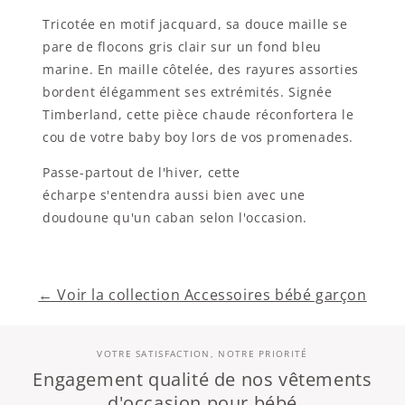
Tricotée en motif jacquard, sa douce maille se
pare de flocons gris clair sur un fond bleu
marine. En maille côtelée, des rayures assorties
bordent élégamment ses extrémités. Signée
Timberland, cette pièce chaude réconfortera le
cou de votre baby boy lors de vos promenades.
Passe-partout de l'hiver, cette
écharpe s'entendra aussi bien avec une
doudoune qu'un caban selon l'occasion.
← Voir la collection Accessoires bébé garçon
VOTRE SATISFACTION, NOTRE PRIORITÉ
Engagement qualité de nos vêtements
d'occasion pour bébé