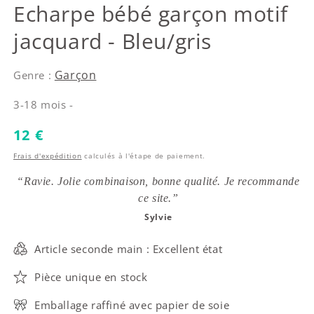
Timberland
Echarpe bébé garçon motif
jacquard - Bleu/gris
Garçon
Genre :
3-18 mois -
Prix habituel
12 €
Frais d'expédition
calculés à l'étape de paiement.
“Ravie. Jolie combinaison, bonne qualité. Je recommande
ce site.”
Sylvie
Article seconde main : Excellent état
Pièce unique en stock
Emballage raffiné avec papier de soie