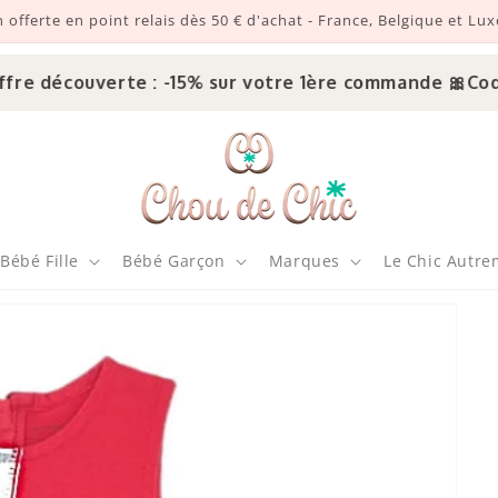
n offerte en point relais dès 50 € d'achat - France, Belgique et L
e découverte : -15% sur votre 1ère commande 🎀
Code :
Bébé Fille
Bébé Garçon
Marques
Le Chic Autre