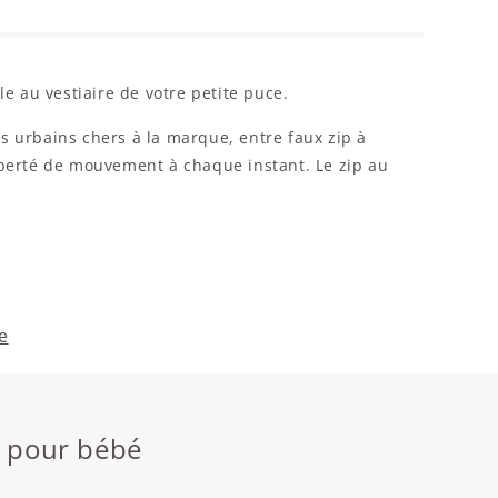
e au vestiaire de votre petite puce.
es urbains chers à la marque, entre faux zip à
iberté de mouvement à chaque instant. Le zip au
e
n pour bébé