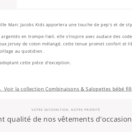
ille Marc Jacobs Kids apportera une touche de pep's et de styl
ls argentés en trompe-l’œil, elle s’inspire avec audace des cod
doux jersey de coton mélangé, cette tenue promet confort et l
abillage au quotidien.
adoptant cette pièce d'exception.
← Voir la collection Combinaisons & Salopettes bébé fill
VOTRE SATISFACTION, NOTRE PRIORITÉ
 qualité de nos vêtements d'occasio