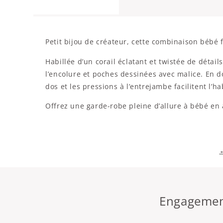
Petit bijou de créateur, cette combinaison bébé f
Habillée d’un corail éclatant et twistée de détai
l’encolure et poches dessinées avec malice. En 
dos et les pressions à l’entrejambe facilitent l’h
Offrez une garde-robe pleine d’allure à bébé en 
Engagement