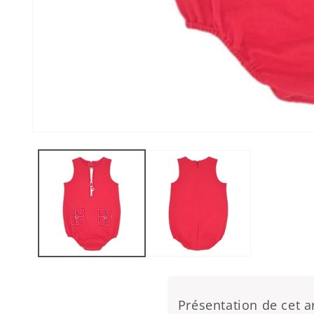
Ouvrir le média 1 dans une fenêtre modale
Présentation de cet ar