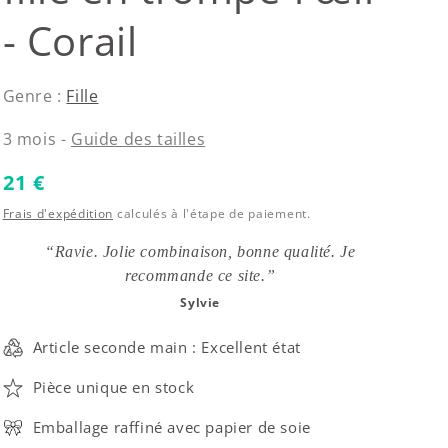
- Corail
Genre :
Fille
3 mois -
Guide des tailles
Prix habituel
21 €
Frais d'expédition
calculés à l'étape de paiement.
“Ravie. Jolie combinaison, bonne qualité. Je
recommande ce site.”
Sylvie
Article seconde main : Excellent état
Pièce unique en stock
Emballage raffiné avec papier de soie