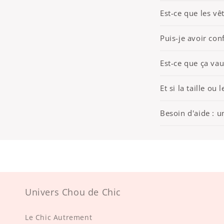
Est-ce que les v
Puis-je avoir conf
Est-ce que ça vau
Et si la taille ou
Besoin d'aide : u
Univers Chou de Chic
Le Chic Autrement