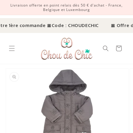
Livraison offerte en point relais dès 50 € d'achat - France,
r et passer au contenu
Belgique et Luxembourg
tre 1ère commande 🎀
Code : CHOUDECHIC
🎀 Offre dé
Panier
ux informations produits