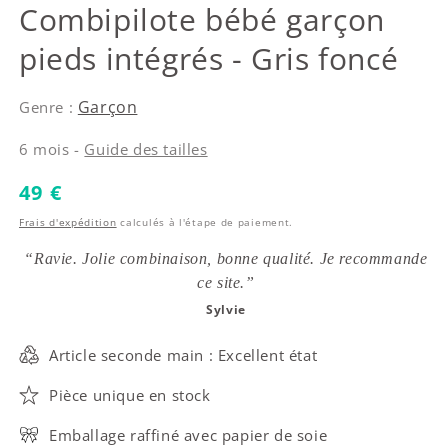
Tartine et Chocolat
Combipilote bébé garçon
pieds intégrés - Gris foncé
Garçon
Genre :
6 mois -
Guide des tailles
Prix habituel
49 €
Frais d'expédition
calculés à l'étape de paiement.
“Ravie. Jolie combinaison, bonne qualité. Je recommande
ce site.”
Sylvie
Article seconde main : Excellent état
Pièce unique en stock
Emballage raffiné avec papier de soie