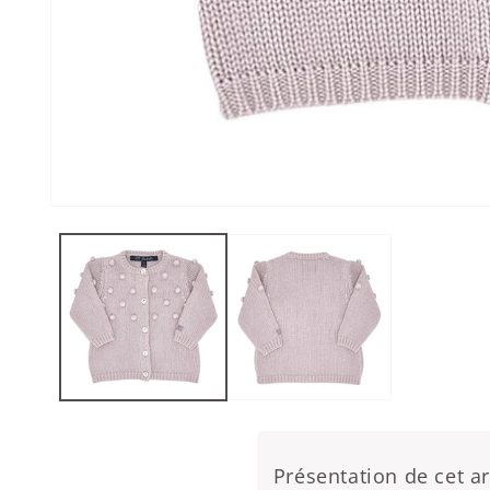
Ouvrir le média 1 dans une fenêtre modale
Présentation de cet ar