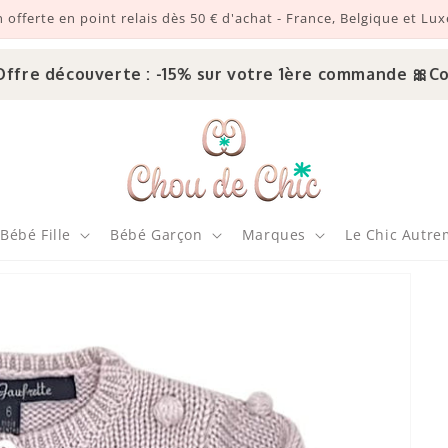
n offerte en point relais dès 50 € d'achat - France, Belgique et L
e découverte : -15% sur votre 1ère commande 🎀
Code 
Bébé Fille
Bébé Garçon
Marques
Le Chic Autre