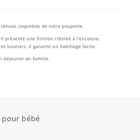
les tenues coquettes de votre poupette.
 présente une finition côtelée à l'encolure,
s boutons, il garantit un habillage facile.
n déjeuner en famille.
e
n pour bébé