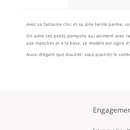
Avec sa fantaisie chic et sa jolie teinte parme, c
On aime ses petits pompons qui animent avec raff
aux manches et à la base. Le modèle est signé d'u
Aussi élégant que douillet, vous pourrez le comb
Engagement