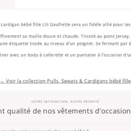
e cardigan bébé fille Lili Gaufrette sera un fidèle allié pour 
inement sa maille douce et chaude. Tricoté au point jersey, il
ne étiquette tissée au niveau d'un poignet. Se fermant par de
iner avec un body à collerette et un pantalon à l'occasion d'u
← Voir la collection Pulls, Sweats & Cardigans bébé fill
VOTRE SATISFACTION, NOTRE PRIORITÉ
 qualité de nos vêtements d'occasio