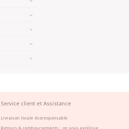
Service client et Assistance
Livraison locale écoresponsable
Retours & remboursements : on vous explique