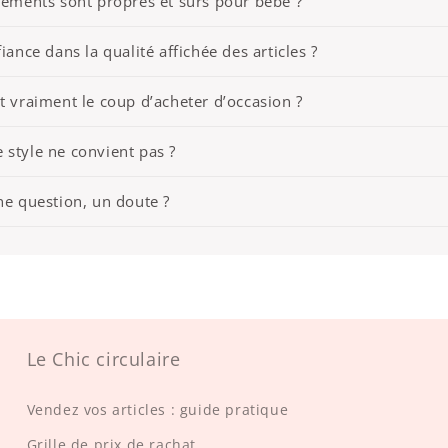
êtements sont propres et sûrs pour bébé ?
iance dans la qualité affichée des articles ?
t vraiment le coup d’acheter d’occasion ?
 le style ne convient pas ?
ne question, un doute ?
Le Chic circulaire
Vendez vos articles : guide pratique
Grille de prix de rachat