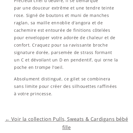
Précieux chef d'oeuvre, il se démarque
par une douceur extrême et une tendre teinte
rose. Signé de boutons et muni de manches
raglan, sa maille ennoblie d'angora et de
cachemire est entourée de finitions côtelées
pour envelopper votre adorée de chaleur et de
confort. Craquez pour sa ravissante broche
signature dorée, parsemée de strass formant
un C et dévoilant un D en pendentif, qui orne la
poche en trompe l'oeil.
Absolument distingué, ce gilet se combinera
sans limite pour créer des silhouettes raffinées
à votre princesse.
← Voir la collection Pulls, Sweats & Cardigans bébé
fille