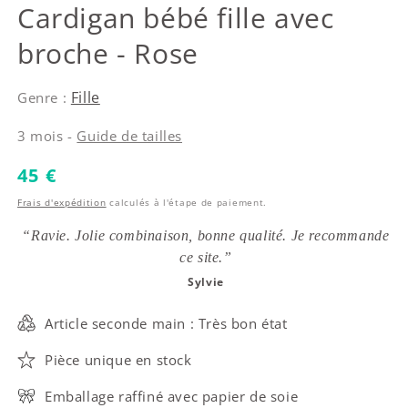
Baby Dior
Cardigan bébé fille avec
broche - Rose
Fille
Genre :
3 mois -
Guide de tailles
Prix habituel
45 €
Frais d'expédition
calculés à l'étape de paiement.
“Ravie. Jolie combinaison, bonne qualité. Je recommande
ce site.”
Sylvie
Article seconde main : Très bon état
Pièce unique en stock
Emballage raffiné avec papier de soie