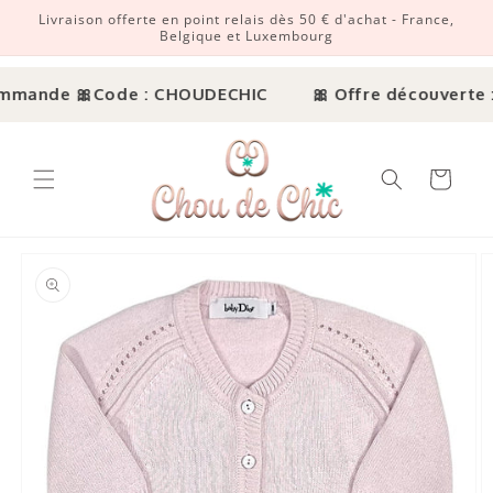
Livraison offerte en point relais dès 50 € d'achat - France,
r et passer au contenu
Belgique et Luxembourg
mmande 🎀
Code : CHOUDECHIC
🎀 Offre découverte : 
Panier
ux informations produits