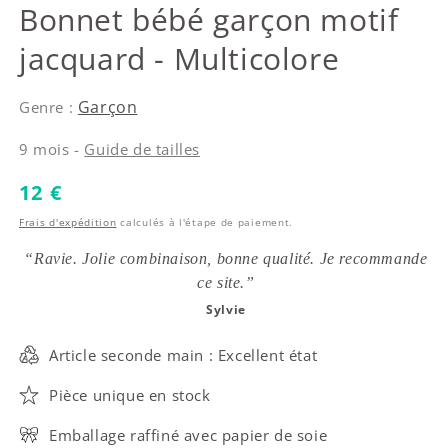
Timberland
Bonnet bébé garçon motif
jacquard - Multicolore
Garçon
Genre :
9 mois -
Guide de tailles
Prix habituel
12 €
Frais d'expédition
calculés à l'étape de paiement.
“Ravie. Jolie combinaison, bonne qualité. Je recommande
ce site.”
Sylvie
Article seconde main : Excellent état
Pièce unique en stock
Emballage raffiné avec papier de soie