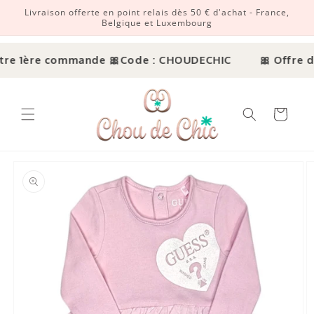
Livraison offerte en point relais dès 50 € d'achat - France,
r et passer au contenu
Belgique et Luxembourg
tre 1ère commande 🎀
Code : CHOUDECHIC
🎀 Offre dé
Panier
ux informations produits