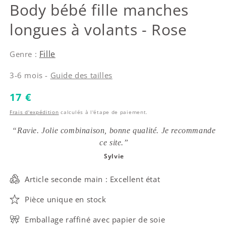
Guess
Body bébé fille manches
longues à volants - Rose
Fille
Genre :
3-6 mois -
Guide des tailles
Prix habituel
17 €
Frais d'expédition
calculés à l'étape de paiement.
“Ravie. Jolie combinaison, bonne qualité. Je recommande
ce site.”
Sylvie
Article seconde main : Excellent état
Pièce unique en stock
Emballage raffiné avec papier de soie