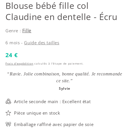
Bonpoint
Blouse bébé fille col
Claudine en dentelle - Écru
Fille
Genre :
6 mois -
Guide des tailles
Prix habituel
24 €
Frais d'expédition
calculés à l'étape de paiement.
“Ravie. Jolie combinaison, bonne qualité. Je recommande
ce site.”
Sylvie
Article seconde main : Excellent état
Pièce unique en stock
Emballage raffiné avec papier de soie