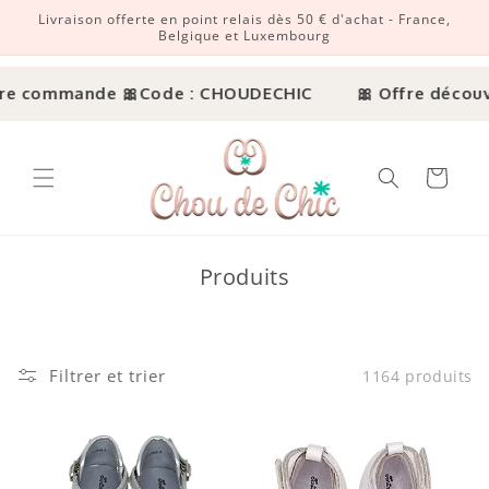
Livraison offerte en point relais dès 50 € d'achat - France,
r et passer au contenu
Belgique et Luxembourg
 commande 🎀
Code : CHOUDECHIC
🎀 Offre découverte
Panier
Produits
Filtrer et trier
1164 produits