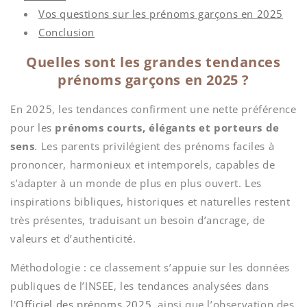
Vos questions sur les prénoms garçons en 2025
Conclusion
Quelles sont les grandes tendances
prénoms garçons en 2025 ?
En 2025, les tendances confirment une nette préférence
pour les
prénoms courts, élégants et porteurs de
sens
. Les parents privilégient des prénoms faciles à
prononcer, harmonieux et intemporels, capables de
s’adapter à un monde de plus en plus ouvert. Les
inspirations bibliques, historiques et naturelles restent
très présentes, traduisant un besoin d’ancrage, de
valeurs et d’authenticité.
Méthodologie : ce classement s’appuie sur les données
publiques de l’INSEE, les tendances analysées dans
l'
Officiel des prénoms 2025
, ainsi que l’observation des