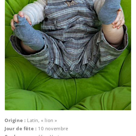
Origine :
Latin, « lion »
Jour de fête :
10 novembre