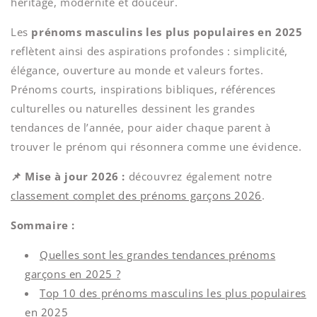
héritage, modernité et douceur.
Les
prénoms masculins les plus populaires en 2025
reflètent ainsi des aspirations profondes : simplicité,
élégance, ouverture au monde et valeurs fortes.
Prénoms courts, inspirations bibliques, références
culturelles ou naturelles dessinent les grandes
tendances de l’année, pour aider chaque parent à
trouver le prénom qui résonnera comme une évidence.
📌 Mise à jour 2026 :
découvrez également notre
classement complet des prénoms garçons 2026
.
Sommaire :
Quelles sont les grandes tendances prénoms
garçons en 2025 ?
Top 10 des prénoms masculins les plus populaires
en 2025