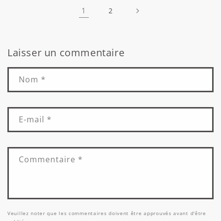
1
2
Laisser un commentaire
Nom
*
E-mail
*
Commentaire
*
Veuillez noter que les commentaires doivent être approuvés avant d'être