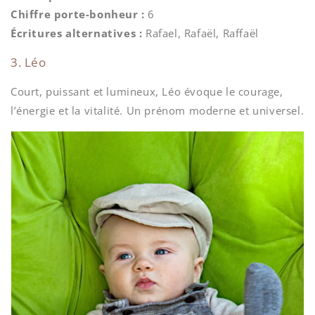
Chiffre porte-bonheur :
6
Écritures alternatives :
Rafael, Rafaël, Raffaël
3. Léo
Court, puissant et lumineux, Léo évoque le courage,
l’énergie et la vitalité. Un prénom moderne et universel.