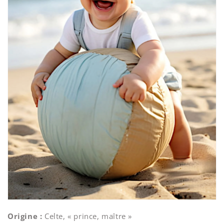
Origine :
Celte, « prince, maître »