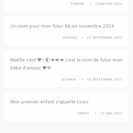
FURAHA
7 JANVIER 2026
Un nom pour mon futur bb en novembre 2024
VIGNON
23 SEPTEMBRE 2025
Maëlle c’est 💖✨🌔💋💋💋 c’est le nom de futur mon
bébé d’amour 💝🌹
DITSHIA
18 SEPTEMBRE 2025
Mon premier enfant s’appelle Louis
FANNY
27 MAI 2025