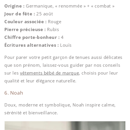
Origine :
Germanique, « renommée » + « combat »
Jour de fête :
25 août
Couleur associée :
Rouge
Pierre précieuse :
Rubis
Chiffre porte-bonheur :
4
Écritures alternatives :
Louïs
Pour parer votre petit garçon de tenues aussi délicates
que son prénom, laissez‑vous guider par nos conseils
sur les
vêtements bébé de marque
, choisis pour leur
qualité et leur élégance naturelle.
6. Noah
Doux, moderne et symbolique, Noah inspire calme,
sérénité et bienveillance.