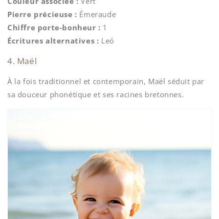
Couleur associée :
Vert
Pierre précieuse :
Émeraude
Chiffre porte-bonheur :
1
Écritures alternatives :
Leó
4. Maël
À la fois traditionnel et contemporain, Maël séduit par
sa douceur phonétique et ses racines bretonnes.